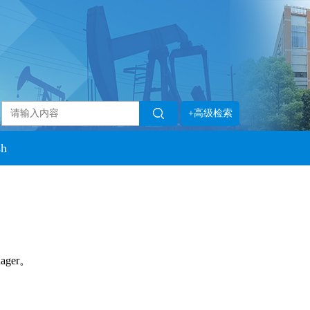
+高级检索
sh
ager。