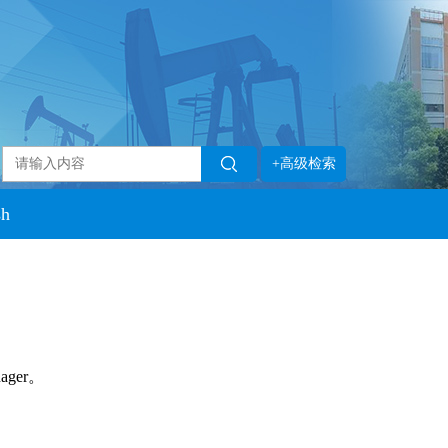
+高级检索
sh
ager。