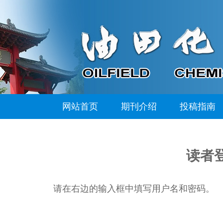
网站首页
期刊介绍
投稿指南
读者
请在右边的输入框中填写用户名和密码。