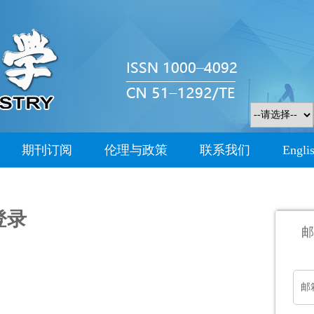
期刊订阅
伦理与政策
联系我们
Engli
登录
邮
邮