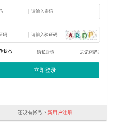
码
证码
住状态
隐私政策
忘记密码?
还没有帐号？
新用户注册