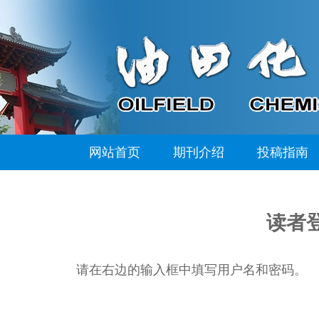
网站首页
期刊介绍
投稿指南
读者
请在右边的输入框中填写用户名和密码。