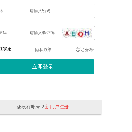
码
证码
住状态
隐私政策
忘记密码?
还没有帐号？
新用户注册