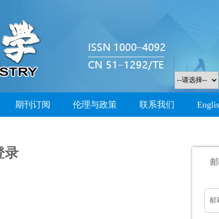
期刊订阅
伦理与政策
联系我们
Engli
登录
邮
邮