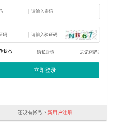
码
证码
住状态
隐私政策
忘记密码?
还没有帐号？
新用户注册