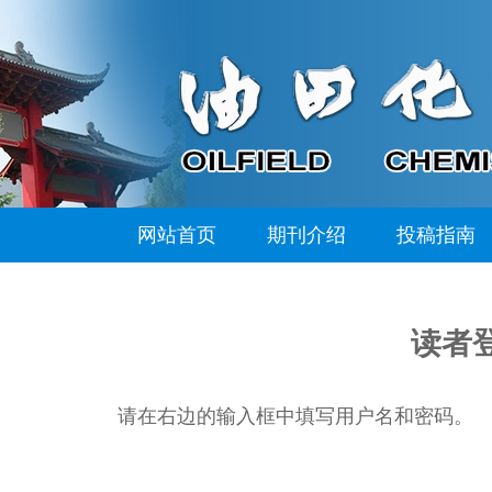
网站首页
期刊介绍
投稿指南
读者
请在右边的输入框中填写用户名和密码。