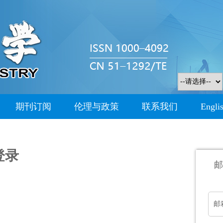
期刊订阅
伦理与政策
联系我们
Engli
登录
邮
邮