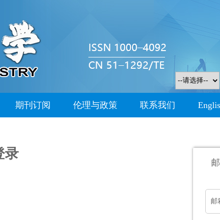
期刊订阅
伦理与政策
联系我们
Engli
登录
邮
邮