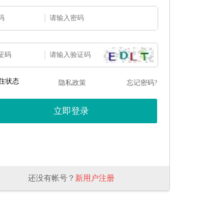
码
证码
住状态
隐私政策
忘记密码?
还没有帐号？
新用户注册