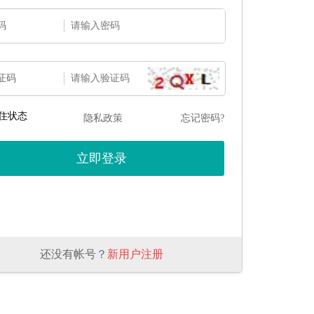
码
证码
住状态
隐私政策
忘记密码?
还没有帐号？
新用户注册