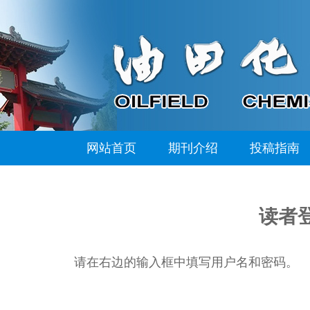
网站首页
期刊介绍
投稿指南
读者
请在右边的输入框中填写用户名和密码。