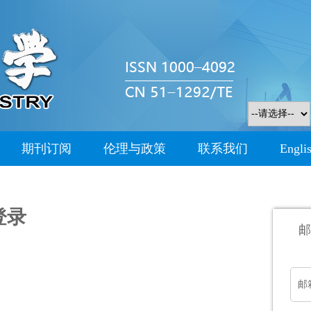
期刊订阅
伦理与政策
联系我们
Engli
登录
邮
邮