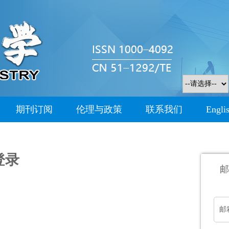
期刊订阅
伦理与政策
联系我们
Engli
登录
邮
邮