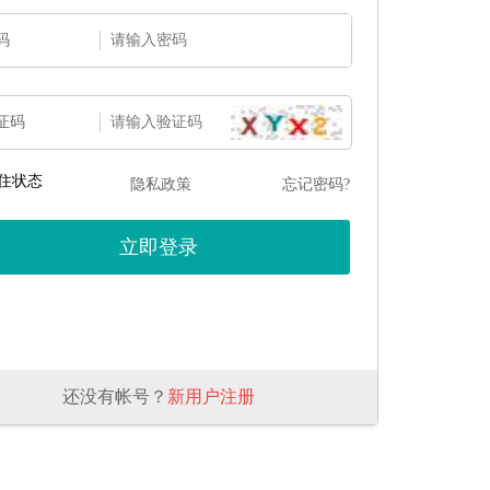
码
证码
住状态
隐私政策
忘记密码?
还没有帐号？
新用户注册