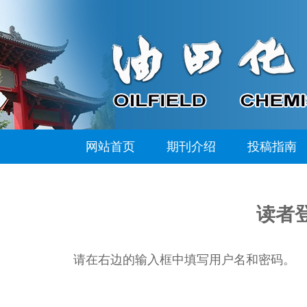
网站首页
期刊介绍
投稿指南
读者
请在右边的输入框中填写用户名和密码。