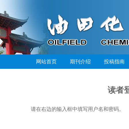
网站首页
期刊介绍
投稿指南
读者
请在右边的输入框中填写用户名和密码。