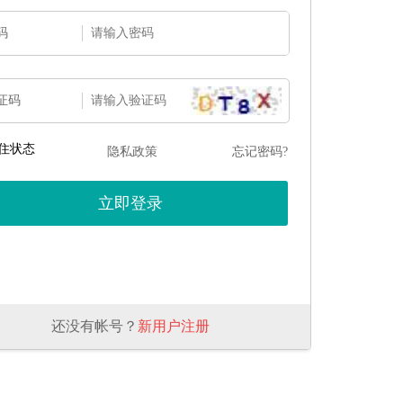
码
证码
住状态
隐私政策
忘记密码?
还没有帐号？
新用户注册