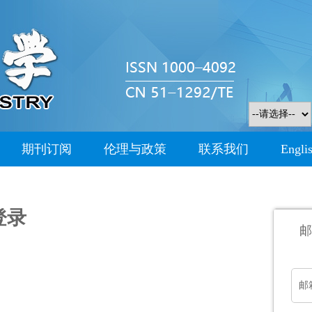
期刊订阅
伦理与政策
联系我们
Engli
登录
邮
邮