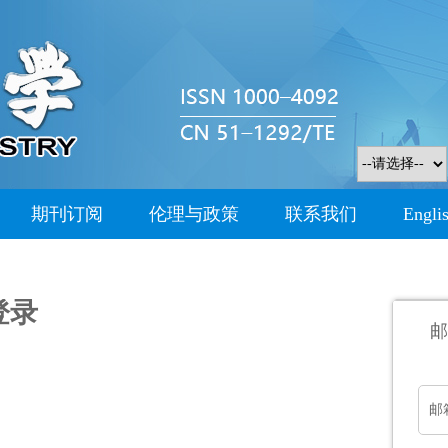
期刊订阅
伦理与政策
联系我们
Engli
登录
邮
邮