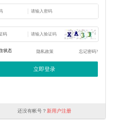
码
证码
住状态
隐私政策
忘记密码?
还没有帐号？
新用户注册