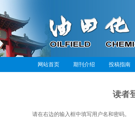
网站首页
期刊介绍
投稿指南
读者
请在右边的输入框中填写用户名和密码。