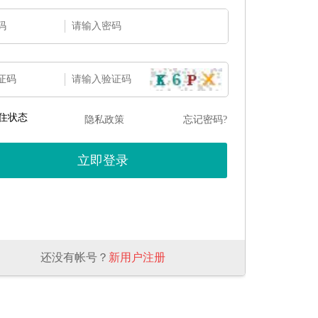
码
证码
住状态
隐私政策
忘记密码?
还没有帐号？
新用户注册