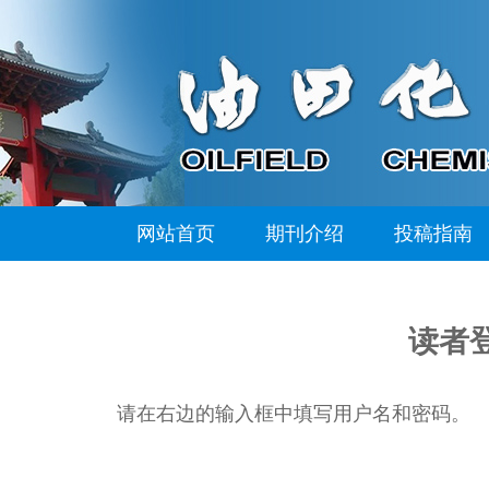
网站首页
期刊介绍
投稿指南
读者
请在右边的输入框中填写用户名和密码。