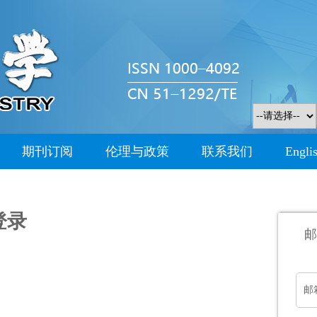
期刊订阅
伦理与政策
联系我们
Engli
登录
邮
邮