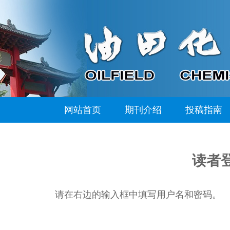
网站首页
期刊介绍
投稿指南
读者
请在右边的输入框中填写用户名和密码。