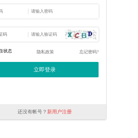
码
证码
住状态
隐私政策
忘记密码?
还没有帐号？
新用户注册