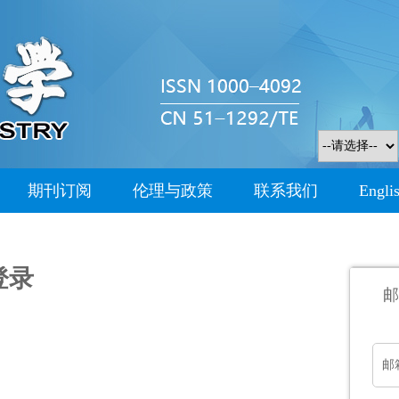
期刊订阅
伦理与政策
联系我们
Engli
登录
邮
邮