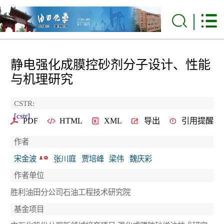
静电强化成膜控砂剂分子设计、性能
与机理研究
CSTR:
[cstr]
PDF
HTML
XML
导出
引用提醒
作者
宋金波
张川庭
贾培峰
梁伟
魏庆彩
作者单位
胜利油田分公司石油工程技术研究院
基金项目