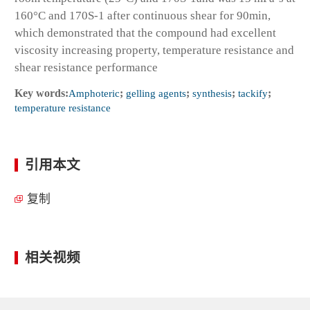
160°C and 170S-1 after continuous shear for 90min,
which demonstrated that the compound had excellent
viscosity increasing property, temperature resistance and
shear resistance performance
Key words:
Amphoteric
;
gelling agents
;
synthesis
;
tackify
;
temperature resistance
引用本文
复制
相关视频