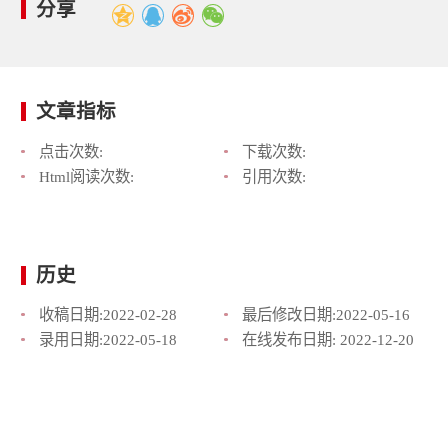
分享
文章指标
点击次数:
下载次数:
Html阅读次数:
引用次数:
历史
收稿日期:
2022-02-28
最后修改日期:
2022-05-16
录用日期:
2022-05-18
在线发布日期:
2022-12-20