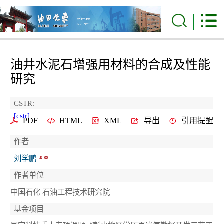
油井水泥石增强用材料的合成及性能
研究
CSTR:
[cstr]
PDF
HTML
XML
导出
引用提醒
作者
刘学鹏
作者单位
中国石化 石油工程技术研究院
基金项目