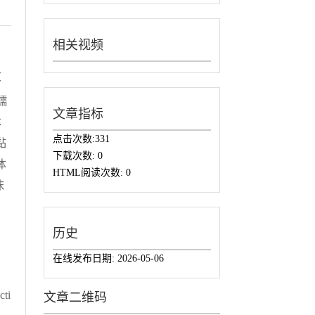
相关视频
文
蠕
文章指标
体
点击次数:
331
黏
下载次数:
0
体
HTML阅读次数:
0
沫
历史
在线发布日期:
2026-05-06
cti
文章二维码