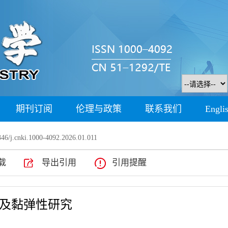
期刊订阅
伦理与政策
联系我们
Engli
46/j.cnki.1000-4092.2026.01.011
载
导出引用
引用提醒
及黏弹性研究