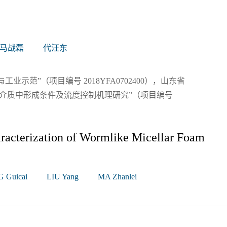
马战磊
代汪东
示范”（项目编号 2018YFA0702400），山东省
隙介质中形成条件及流度控制机理研究”（项目编号
aracterization of Wormlike Micellar Foam
 Guicai
LIU Yang
MA Zhanlei