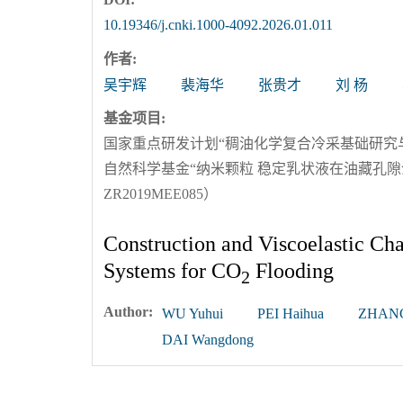
10.19346/j.cnki.1000-4092.2026.01.011
作者:
吴宇辉
裴海华
张贵才
刘 杨
基金项目:
国家重点研发计划“稠油化学复合冷采基础研究与工业
自然科学基金“纳米颗粒 稳定乳状液在油藏孔
ZR2019MEE085）
Construction and Viscoelastic Ch
Systems for CO
Flooding
2
Author:
WU Yuhui
PEI Haihua
ZHANG
DAI Wangdong