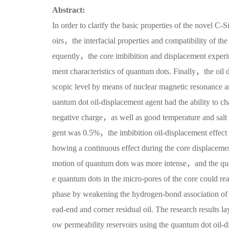
Abstract:
In order to clarify the basic properties of the novel C-
oirs，the interfacial properties and compatibility of t
equently，the core imbibition and displacement experim
ment characteristics of quantum dots. Finally，the oil 
scopic level by means of nuclear magnetic resonance a
uantum dot oil-displacement agent had the ability to 
negative charge，as well as good temperature and salt 
gent was 0.5%，the imbibition oil-displacement effect
howing a continuous effect during the core displacem
motion of quantum dots was more intense，and the quant
e quantum dots in the micro-pores of the core could 
phase by weakening the hydrogen-bond association of 
ead-end and corner residual oil. The research results la
ow permeability reservoirs using the quantum dot oil-d