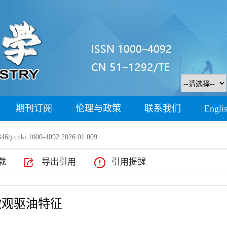
期刊订阅
伦理与政策
联系我们
Engli
46/j.cnki.1000-4092.2026.01.009
载
导出引用
引用提醒
微观驱油特征