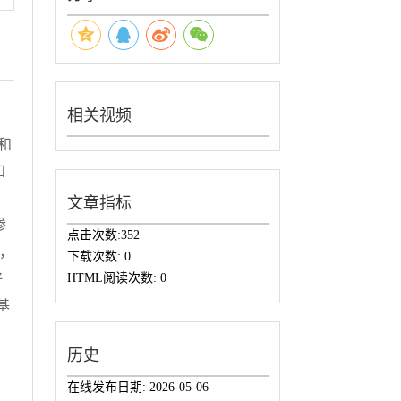
相关视频
和
和
，
文章指标
渗
点击次数:
352
，
下载次数:
0
好
HTML阅读次数:
0
基
历史
在线发布日期:
2026-05-06