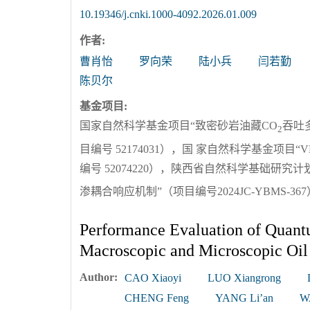
10.19346/j.cnki.1000-4092.2026.01.009
作者:
曹肖怡
罗向荣
陆小兵
闫若勤
陈贝尔
基金项目:
国家自然科学基金项目“致密砂岩油藏CO
吞吐
2
目编号 52174031），国 家自然科学基金项
编号 52074220），陕西省自然科学基础研究计划
渗耦合响应机制”（项目编号2024JC-YBMS-367
Performance Evaluation of Quant
Macroscopic and Microscopic Oil 
Author:
CAO Xiaoyi
LUO Xiangrong
CHENG Feng
YANG Li’an
W