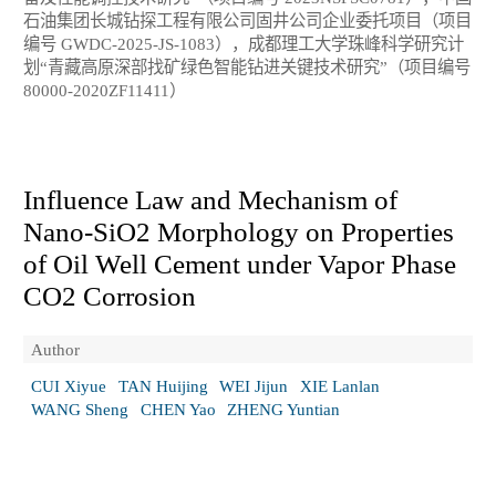
石油集团长城钻探工程有限公司固井公司企业委托项目（项目
编号 GWDC-2025-JS-1083），成都理工大学珠峰科学研究计
划“青藏高原深部找矿绿色智能钻进关键技术研究”（项目编号
80000-2020ZF11411）
Influence Law and Mechanism of
Nano-SiO
2
Morphology on Properties
of Oil Well Cement under Vapor Phase
CO
2
Corrosion
Author
CUI Xiyue
TAN Huijing
WEI Jijun
XIE Lanlan
WANG Sheng
CHEN Yao
ZHENG Yuntian