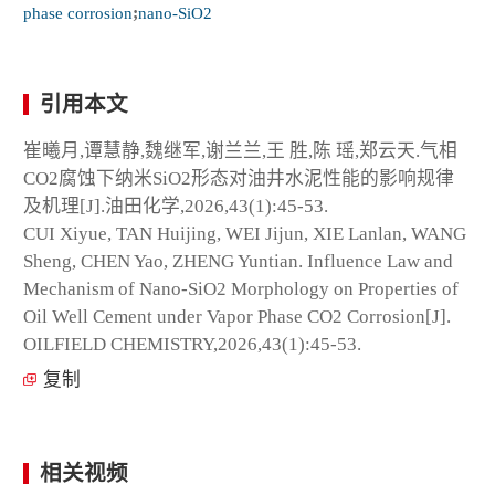
phase corrosion
;
nano-SiO
2
引用本文
崔曦月,谭慧静,魏继军,谢兰兰,王 胜,陈 瑶,郑云天.气相
CO
2
腐蚀下纳米SiO
2
形态对油井水泥性能的影响规律
及机理[J].油田化学,2026,43(1):45-53.
CUI Xiyue, TAN Huijing, WEI Jijun, XIE Lanlan, WANG
Sheng, CHEN Yao, ZHENG Yuntian. Influence Law and
Mechanism of Nano-SiO
2
Morphology on Properties of
Oil Well Cement under Vapor Phase CO
2
Corrosion[J].
OILFIELD CHEMISTRY,2026,43(1):45-53.
复制
相关视频