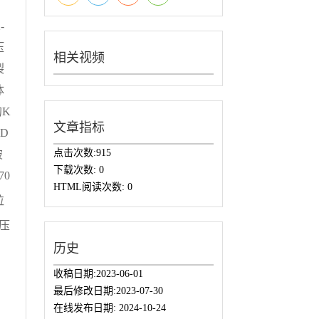
-
压
相关视频
裂
体
的K
文章指标
D
点击次数:
915
破
下载次数:
0
0
HTML阅读次数:
0
粒
N压
历史
收稿日期:
2023-06-01
最后修改日期:
2023-07-30
在线发布日期:
2024-10-24