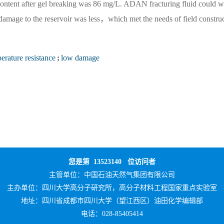
e content after gel breaking was 86 mg/L. ADAN fracturing fluid could w
mage to the reservoir was less，which met the needs of field construc
erature resistance
;
low damage
您是第
13523140
位访问者
主管单位：
中国石油天然气集团有限公司
主办单位：
四川大学高分子研究所，高分子材料工程国家重点实验室
地址：四川省成都市四川大学（望江西区）油田化学编辑部
电话：028-85405414