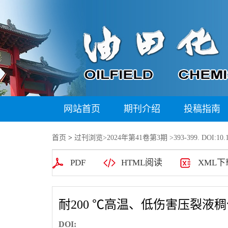
网站首页
期刊介绍
投稿指南
首页
>
过刊浏览
>
2024年第41卷第3期
>393-399. DOI:10.1
PDF
HTML阅读
XML下
耐200 ℃高温、低伤害压裂液
DOI: