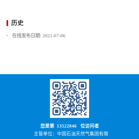
历史
在线发布日期:
2021-07-06
您是第
13522846
位访问者
主管单位：中国石油天然气集团有限