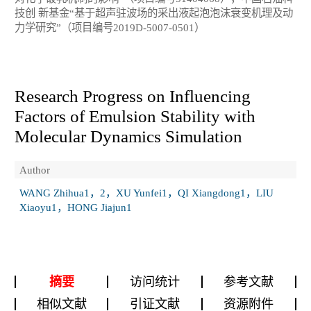
技创 新基金“基于超声驻波场的采出液起泡泡沫衰变机理及动
力学研究”（项目编号2019D-5007-0501）
Research Progress on Influencing
Factors of Emulsion Stability with
Molecular Dynamics Simulation
Author
WANG Zhihua1，2，XU Yunfei1，QI Xiangdong1，LIU
Xiaoyu1，HONG Jiajun1
摘要
访问统计
参考文献
相似文献
引证文献
资源附件