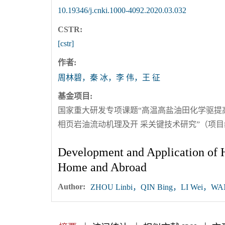
10.19346/j.cnki.1000-4092.2020.03.032
CSTR:
[cstr]
作者:
周林碧，秦 冰，李 伟，王 征
基金项目:
国家重大研发专项课题“高温高盐油田化学驱提高采收
相页岩油流动机理及开 采关键技术研究”（项目编号2
Development and Application of H
Home and Abroad
Author:
ZHOU Linbi，QIN Bing，LI Wei，WA