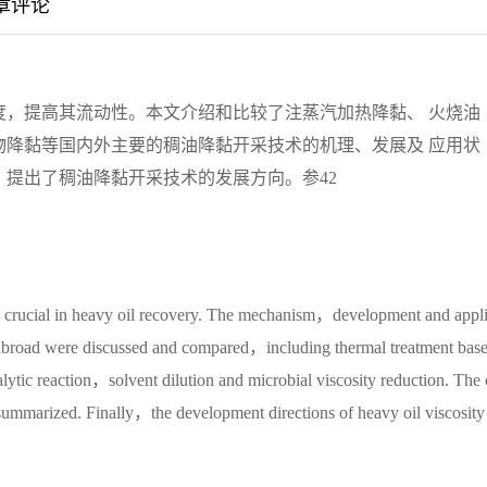
章评论
度，提高其流动性。本文介绍和比较了注蒸汽加热降黏、 火烧油
物降黏等国内外主要的稠油降黏开采技术的机理、发展及 应用状
提出了稠油降黏开采技术的发展方向。参42
y crucial in heavy oil recovery. The mechanism，development and appl
 abroad were discussed and compared，including thermal treatment bas
tic reaction，solvent dilution and microbial viscosity reduction. The 
 summarized. Finally，the development directions of heavy oil viscosity