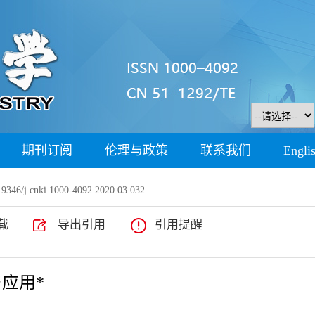
期刊订阅
伦理与政策
联系我们
Engli
9346/j.cnki.1000-4092.2020.03.032
载
导出引用
引用提醒
应用*