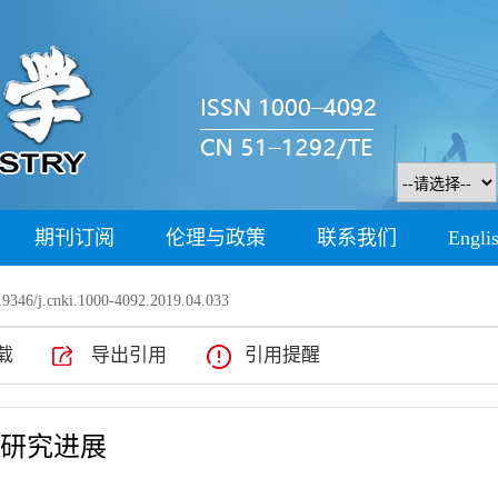
期刊订阅
伦理与政策
联系我们
Engli
9346/j.cnki.1000-4092.2019.04.033
载
导出引用
引用提醒
响研究进展