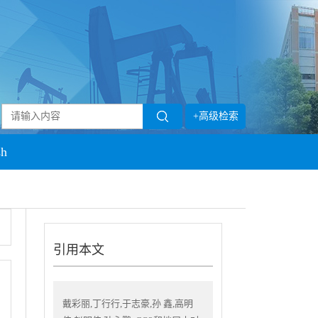
+高级检索
sh
引用本文
戴彩丽,丁行行,于志豪,孙 鑫,高明