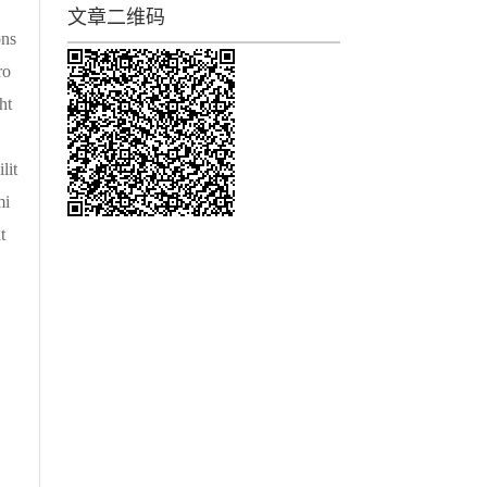
文章二维码
ons
ro
ht
lit
mi
t