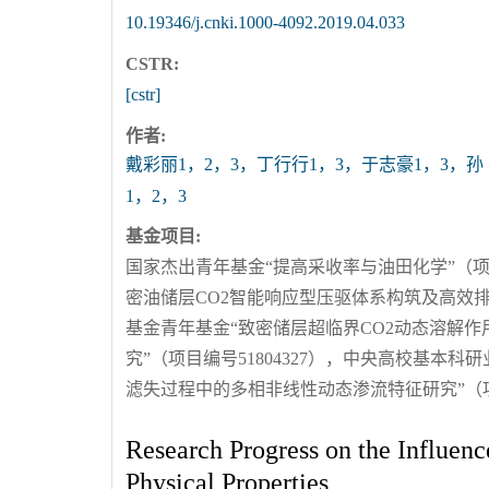
10.19346/j.cnki.1000-4092.2019.04.033
CSTR:
[cstr]
作者:
戴彩丽1，2，3，丁行行1，3，于志豪1，3，孙
1，2，3
基金项目:
国家杰出青年基金“提高采收率与油田化学”（项目
密油储层CO2智能响应型压驱体系构筑及高效排驱
基金青年基金“致密储层超临界CO2动态溶解
究”（项目编号51804327），中央高校基本
滤失过程中的多相非线性动态渗流特征研究”（项目
Research Progress on the Influen
Physical Properties