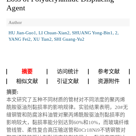
Agent
Author
HU Jian-Guo1, LI Chuan-Xian2, SHUANG Yong-Bin1, 2,
YANG Fei2, XU Tian2, SHI Guang-Yu2
摘要
访问统计
参考文献
相似文献
引证文献
资源附件
摘要:
本文研究了五种不同材质的管材对不同浓度的聚丙烯
酰胺驱油剂黏损率的影响规律。实验结果表明，20#无
缝钢管和防腐涂料油管对聚丙烯酰胺驱油剂黏损率的
影响较大，黏损率能分别达到60%和10%，而玻璃纤维
管线管、柔性复合高压输送管和0Cr18Ni9不锈钢管对