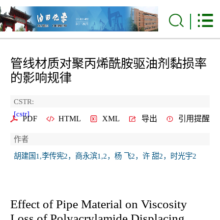
管线材质对聚丙烯酰胺驱油剂黏损率
的影响规律
CSTR:
[cstr]
PDF
HTML
XML
导出
引用提醒
作者
胡建国1,李传宪2，商永滨1,2，杨 飞2，许 甜2，时光宇2
Effect of Pipe Material on Viscosity
Loss of Polyacrylamide Displacing