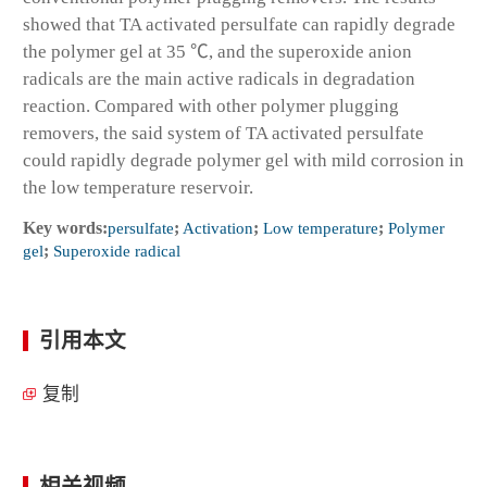
showed that TA activated persulfate can rapidly degrade
the polymer gel at 35 ℃, and the superoxide anion
radicals are the main active radicals in degradation
reaction. Compared with other polymer plugging
removers, the said system of TA activated persulfate
could rapidly degrade polymer gel with mild corrosion in
the low temperature reservoir.
Key words:
persulfate
;
Activation
;
Low temperature
;
Polymer
gel
;
Superoxide radical
引用本文
复制
相关视频