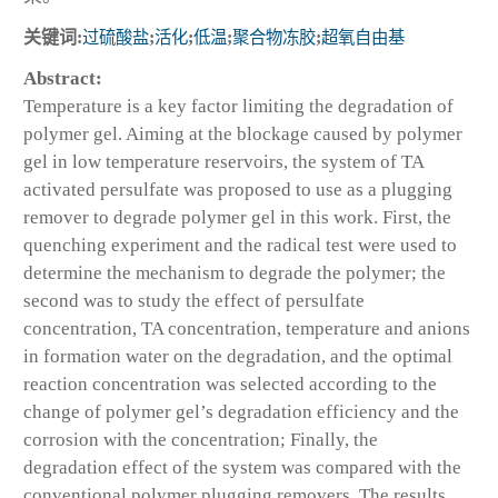
关键词:
过硫酸盐
;
活化
;
低温
;
聚合物冻胶
;
超氧自由基
Abstract:
Temperature is a key factor limiting the degradation of
polymer gel. Aiming at the blockage caused by polymer
gel in low temperature reservoirs, the system of TA
activated persulfate was proposed to use as a plugging
remover to degrade polymer gel in this work. First, the
quenching experiment and the radical test were used to
determine the mechanism to degrade the polymer; the
second was to study the effect of persulfate
concentration, TA concentration, temperature and anions
in formation water on the degradation, and the optimal
reaction concentration was selected according to the
change of polymer gel’s degradation efficiency and the
corrosion with the concentration; Finally, the
degradation effect of the system was compared with the
conventional polymer plugging removers. The results